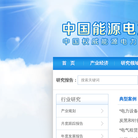
首 页
产业经济
研究领
研究报告：
行业研究
典型案例
*电力设
产业规划
炭黑和针
月度跟踪报告
*电气租
年度发展报告