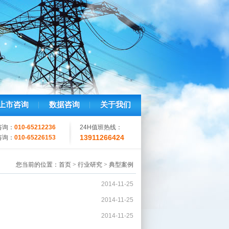
上市咨询
数据咨询
关于我们
咨询：
010-65212236
24H值班热线：
13911266424
咨询：
010-65226153
您当前的位置：
首页
>
行业研究
>
典型案例
2014-11-25
2014-11-25
2014-11-25