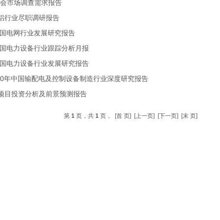
式会市场调查需求报告
铝行业尽职调研报告
年中国电网行业发展研究报告
年全国电力设备行业跟踪分析月报
年中国电力设备行业发展研究报告
2020年中国输配电及控制设备制造行业深度研究报告
项目投资分析及前景预测报告
第
1
页，共
1
页，
[首 页]
[上一页] [下一页]
[末 页]