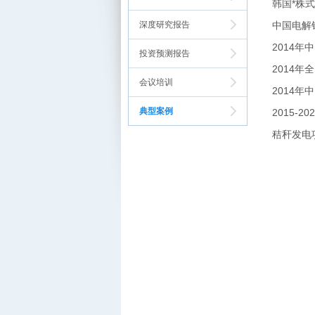
韩国*株
深度研究报告
中国电解
2014
投资预测报告
2014
会议培训
2014
典型案例
2015-
秸秆发电